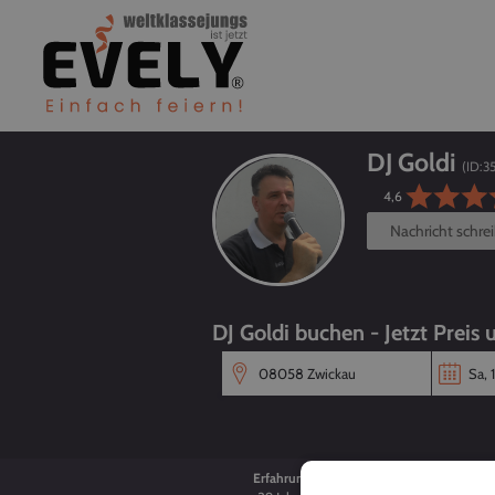
DJ Goldi
(ID:
3
4,6
Nachricht schre
DJ Goldi buchen - Jetzt Preis 
Erfahrung
Alter