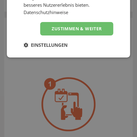
besseres Nutzererlebnis bieten.
Kontakt
Datenschutzhinweise
zurück
ZUSTIMMEN & WEITER
Wie funktioniert EVELY?
EINSTELLUNGEN
So einfach feierst du mit EVELY!