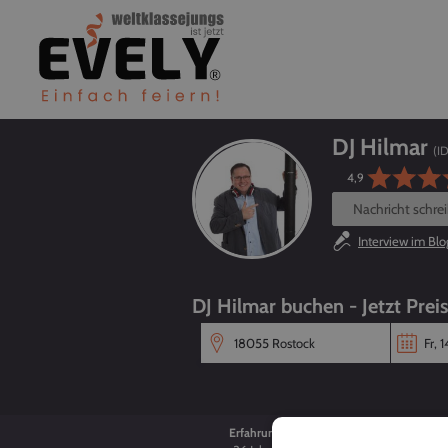
DJ Hilmar
(ID
4,9
Nachricht schre
Interview im Blo
DJ Hilmar buchen - Jetzt Prei
Erfahrung
Alter