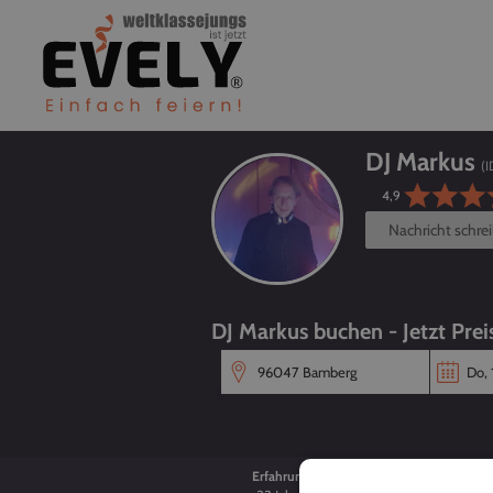
DJ Markus
(I
4,9
Nachricht schre
DJ Markus buchen - Jetzt Prei
Erfahrung
Alter