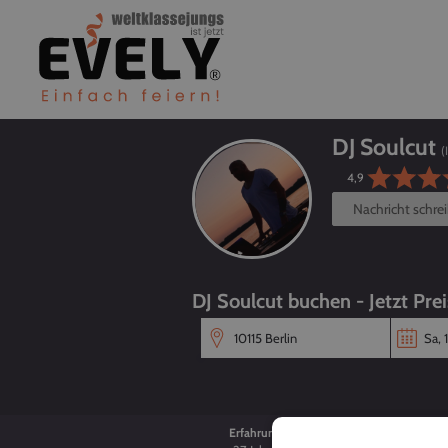
DJ Soulcut
(
4,9
Nachricht schre
DJ Soulcut buchen - Jetzt Pre
Erfahrung
Alter