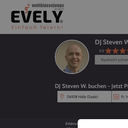
DJ Steven 
5,0
Nachricht schre
DJ Steven W. buchen - Jetzt P
Erfahrung
Alter