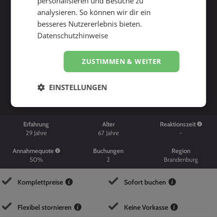
personalisieren und Besuche zu
analysieren. So können wir dir ein
besseres Nutzererlebnis bieten.
Datenschutzhinweise
ZUSTIMMEN & WEITER
Suche starten
EINSTELLUNGEN
Erfahrung
Alter
Reaktionszeit
29
Jahre
67
Jahre
-
Annahmequote
Buchungen
Region
50%
2
Brandenburg
Komplettpreise
Sofort buchen
Flexibel stornieren
Keine Vorkasse