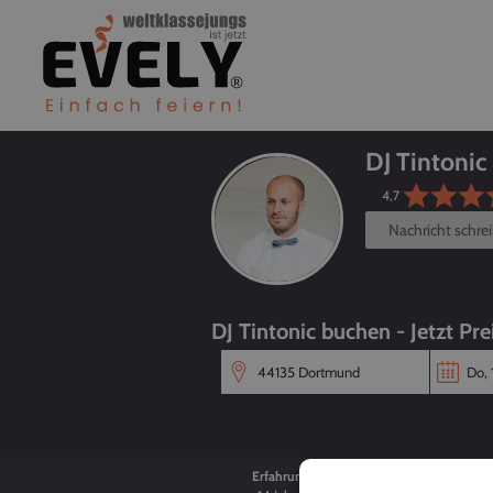
DJ Tintonic
4,7
Nachricht schre
DJ Tintonic buchen - Jetzt Pre
Erfahrung
Alter