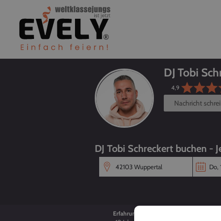
DJ Tobi Sch
4,9
Nachricht schre
DJ Tobi Schreckert buchen - J
Erfahrung
Alter