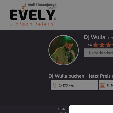
DJ Wulla
(ID:
4,6
Nachricht schre
DJ Wulla buchen - Jetzt Preis
Erfahrung
Alter