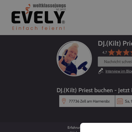
DJ.(Kilt) Pri
4,7
Nachricht schre
Interview im Blo
DJ.(Kilt) Priest buchen - Jetz
Erfahrung
Alter