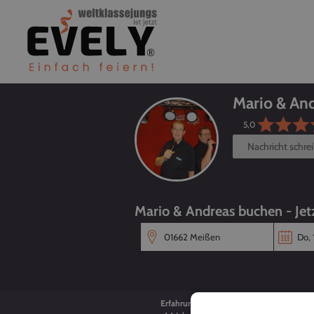
Mario & An
5,0
Nachricht schre
Mario & Andreas buchen - Jetz
Erfahrung
Alter