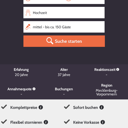
Suche starten
Erfahrung
Alter
Reaktionszeit
20
Jahre
37
Jahre
-
Region
Annahmequote
Buchungen
Mecklenburg-
-
-
Vorpommern
Komplettpreise
Sofort buchen
Flexibel stornieren
Keine Vorkasse