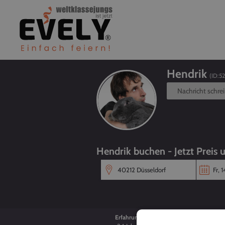
Hendrik
(ID:
52
Nachricht schre
Hendrik buchen - Jetzt Preis 
Erfahrung
Alter