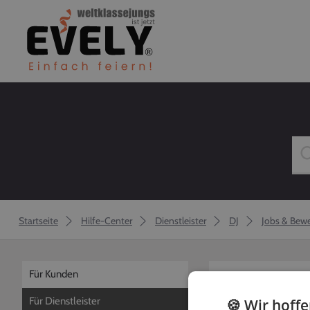
Startseite
Hilfe-Center
Dienstleister
DJ
Jobs & Bew
Für Kunden
zurück
Für Dienstleister
🍪 Wir hoff