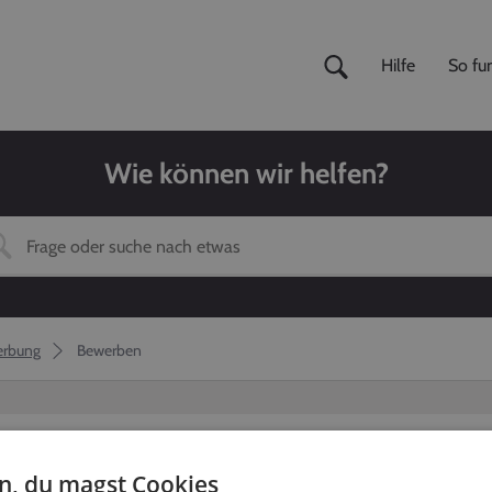
Hilfe
So fun
Wie können wir helfen?
erbung
Bewerben
en, du magst Cookies