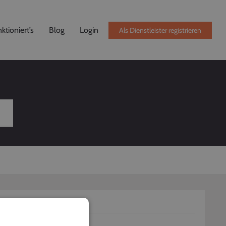
ktioniert’s
Blog
Login
Als Dienstleister registrieren