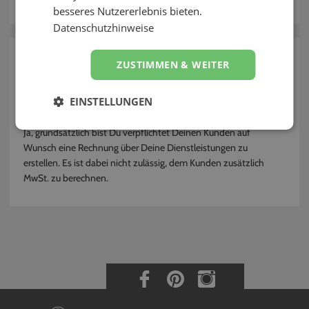
Kontakt
besseres Nutzererlebnis bieten.
Datenschutzhinweise
zurück
ZUSTIMMEN & WEITER
Muss ich Kunden eine Rechnung
EINSTELLUNGEN
ausstellen?
Ja, grundsätzlich bist Du verpflichtet Deinen Kunden auf
Wunsch eine Rechnung über Deine Dienstleistungen zu
erstellen. Es ist dabei nicht zulässig, dem Kunden zusätzlich
MwSt. zu berechnen.