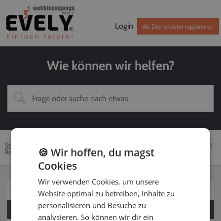
Login
Als Dienstleister registrieren
Wie können wir helfen?
Startseite
Hilfe-Center
Dienstleister
DJ
Buchung
🍪 Wir hoffen, du magst
Rechnung an Kunden
Cookies
Wir verwenden Cookies, um unsere
Für Kunden
Website optimal zu betreiben, Inhalte zu
personalisieren und Besuche zu
Für Dienstleister
analysieren. So können wir dir ein