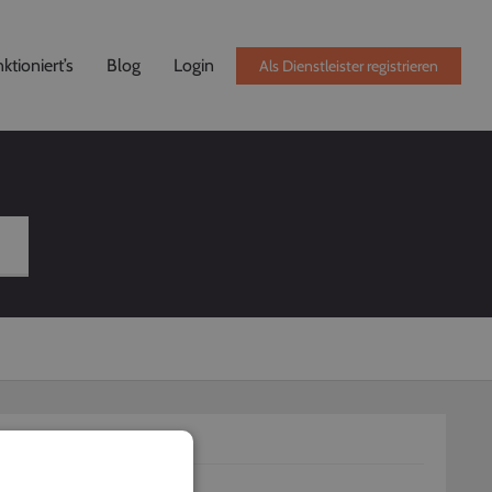
ktioniert’s
Blog
Login
Als Dienstleister registrieren