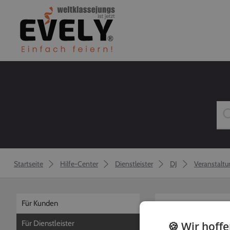
Startseite
Hilfe-Center
Dienstleister
DJ
Veranstaltu
Für Kunden
zurück
Für Dienstleister
🍪 Wir hoff