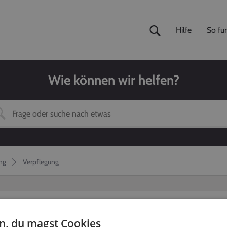
Hilfe
So fun
Wie können wir helfen?
ng
Verpflegung
en, du magst Cookies