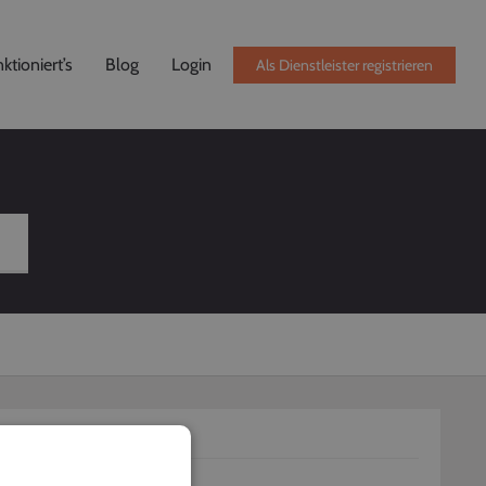
ktioniert’s
Blog
Login
Als Dienstleister registrieren