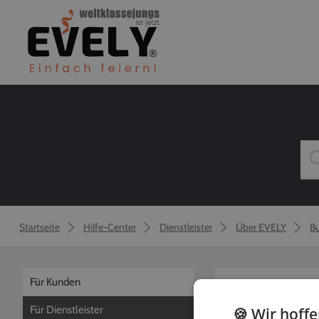
Startseite
Hilfe-Center
Dienstleister
Über EVELY
B
Für Kunden
zurück
Für Dienstleister
🍪 Wir hoff