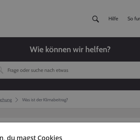
Hilfe
So fun
Wie können wir helfen?
uchung
Was ist der Klimabeitrag?
en, du magst Cookies