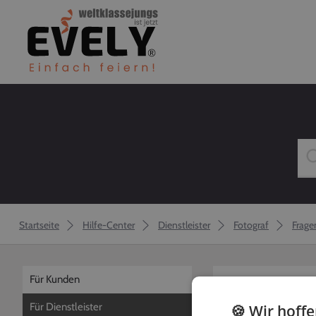
Startseite
Hilfe-Center
Dienstleister
Fotograf
Frage
Für Kunden
zurück
Für Dienstleister
🍪 Wir hoff