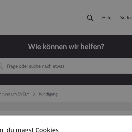
Hilfe
So fun
Wie können wir helfen?
n rund um EVELY
Kündigung
en, du magst Cookies