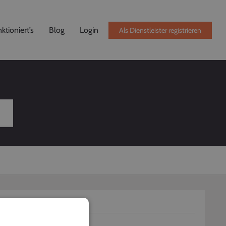
ktioniert’s
Blog
Login
Als Dienstleister registrieren