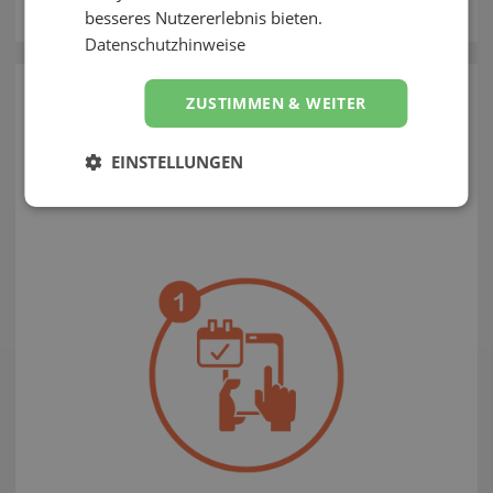
besseres Nutzererlebnis bieten.
Kontakt
Datenschutzhinweise
zurück
ZUSTIMMEN & WEITER
Wie funktioniert EVELY?
EINSTELLUNGEN
So einfach feierst du mit EVELY!