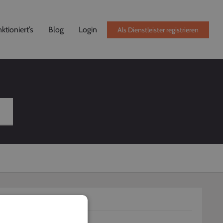
ktioniert’s
Blog
Login
Als Dienstleister registrieren