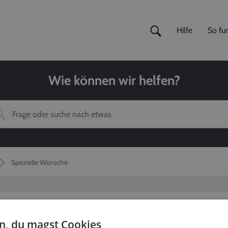
Hilfe
So fun
Wie können wir helfen?
Spezielle Wünsche
en, du magst Cookies