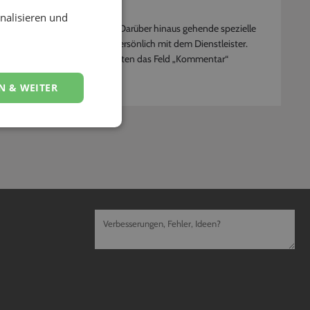
nalisieren und
u deinen Wünschen auswählen. Darüber hinaus gehende spezielle
r einfach nach der Buchung persönlich mit dem Dienstleister.
i der Eingabe deiner Kontaktdaten das Feld „Kommentar“
N & WEITER