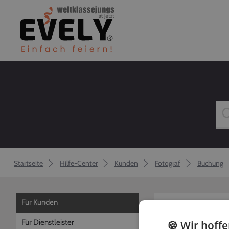
Startseite
Hilfe-Center
Kunden
Fotograf
Buchung
Für Kunden
zurück
Für Dienstleister
🍪 Wir hoff