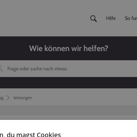
Hilfe
So fun
Wie können wir helfen?
ng
leistungen
en, du magst Cookies