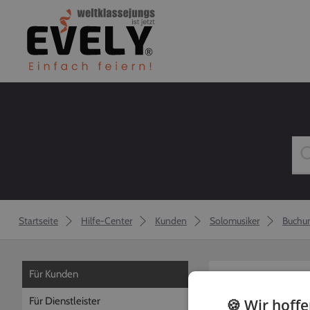
Startseite
Hilfe-Center
Kunden
Solomusiker
Buchu
Für Kunden
zurück
Für Dienstleister
🍪 Wir hoff