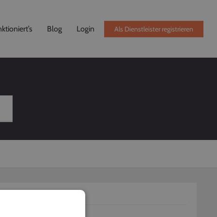
ktioniert’s
Blog
Login
Als Dienstleister registrieren