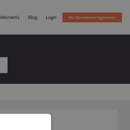
ktioniert’s
Blog
Login
Als Dienstleister registrieren