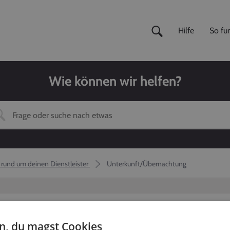
Hilfe
So fun
Wie können wir helfen?
 rund um deinen Dienstleister
Unterkunft/Übernachtung
en, du magst Cookies