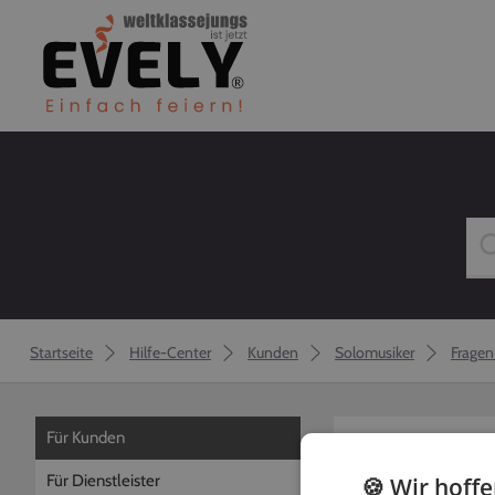
Startseite
Hilfe-Center
Kunden
Solomusiker
Fragen
Für Kunden
zurück
Für Dienstleister
🍪 Wir hoff