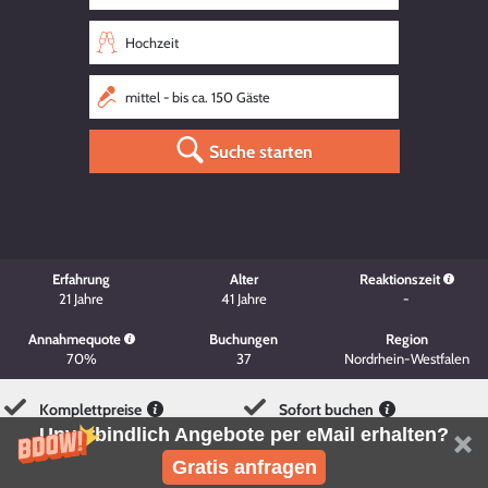
Suche starten
Erfahrung
Alter
Reaktionszeit
21
Jahre
41
Jahre
-
Annahmequote
Buchungen
Region
70%
37
Nordrhein-Westfalen
Komplettpreise
Sofort buchen
Unverbindlich Angebote per eMail erhalten?
Gratis anfragen
Flexibel stornieren
Keine Vorkasse