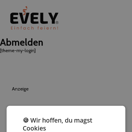
Abmelden
[theme-my-login]
Anzeige
🍪 Wir hoffen, du magst
Cookies