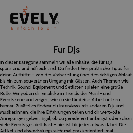
Für DJs
In dieser Kategorie sammeln wir alle Inhalte, die für DJs
spannend und hilfreich sind. Du findest hier praktische Tipps für
deine Auftritte – von der Vorbereitung über den richtigen Ablauf
bis hin zum souveränen Umgang mit Gästen. Auch Themen wie
Technik, Sound, Equipment und Setlisten spielen eine große
Rolle. Wir geben dir Einblicke in Trends der Musik- und
Eventszene und zeigen, wie du sie für deine Arbeit nutzen
kannst. Zusätzlich findest du Interviews mit anderen DJs und
Musiker:innen, die ihre Erfahrungen teilen und dir wertvolle
Anregungen geben. Egal, ob du gerade erst anfängst oder schon
viele Events gespielt hast – hier ist für jeden etwas dabei. Die
Artikel sind abwechslungsreich: mal praxisorientiert, mal