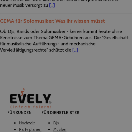
neuer Musik versorgt zu
[...]
GEMA für Solomusiker: Was ihr wissen müsst
Ob DJs, Bands oder Solomusiker - keiner kommt heute ohne
Kenntnisse zum Thema GEMA-Gebühren aus. Die "Gesellschaft
für musikalische Aufführungs- und mechanische
Vervielfältigungsrechte" schützt die
[...]
FÜR KUNDEN
FÜR DIENSTLEISTER
Hochzeit
DJs
Party planen
Musiker