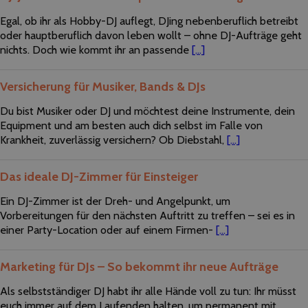
Egal, ob ihr als Hobby-DJ auflegt, DJing nebenberuflich betreibt
oder hauptberuflich davon leben wollt – ohne DJ-Aufträge geht
nichts. Doch wie kommt ihr an passende
[...]
Versicherung für Musiker, Bands & DJs
Du bist Musiker oder DJ und möchtest deine Instrumente, dein
Equipment und am besten auch dich selbst im Falle von
Krankheit, zuverlässig versichern? Ob Diebstahl,
[...]
Das ideale DJ-Zimmer für Einsteiger
Ein DJ-Zimmer ist der Dreh- und Angelpunkt, um
Vorbereitungen für den nächsten Auftritt zu treffen – sei es in
einer Party-Location oder auf einem Firmen-
[...]
Marketing für DJs – So bekommt ihr neue Aufträge
Als selbstständiger DJ habt ihr alle Hände voll zu tun: Ihr müsst
euch immer auf dem Laufenden halten, um permanent mit