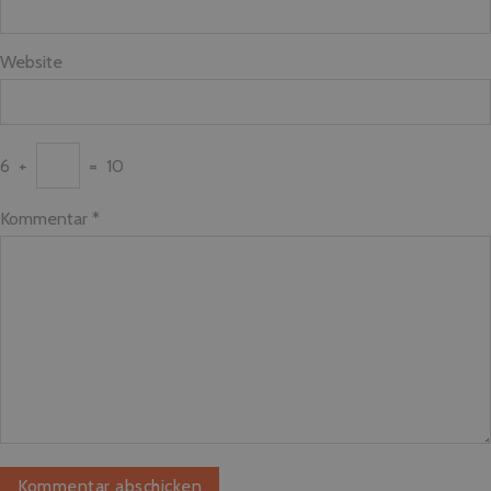
Website
6
+
=
10
Kommentar
*