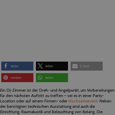
teilen
teilen
E-Mail
merken
teilen
Ein DJ-Zimmer ist der Dreh- und Angelpunkt, um Vorbereitungen
für den nächsten Auftritt zu treffen – sei es in einer Party-
Location oder auf einem Firmen- oder
Hochzeitsevent
. Neben
der benötigten technischen Ausstattung sind auch die
Einrichtung, Raumakustik und Beleuchtung von Belang. Die