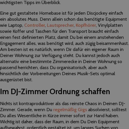
wichtigsten Tipps im Überblick.
Eine gut gestaltete Homebase ist für jeden Discjockey einfach
ein absolutes Muss. Denn allein schon das benötigte Equipment
wie Laptop,
Controller
,
Lautsprecher
,
Kopfhörer
, Vinylplatten
sowie Koffer und Taschen für den Transport braucht einfach
einen fest definierten Platz, damit Du bei einem anstehenden
Engagement alles, was benötigt wird, auch zügig beisammenhast.
Am besten ist es natürlich, wenn Dir dafür ein eigener Raum in
Deiner Wohnung zur Verfügung steht. Du kannst jedoch auch
alternativ eine bestimmte Zimmerecke in Deiner Wohnung so
passend herrichten, dass Du organisatorisch, aber auch
hinsichtlich der Vorbereitungen Deines Musik-Sets optimal
ausgerüstet bist.
Im DJ-Zimmer
Ordnung schaffen
Nichts ist kontraproduktiver als das reinste Chaos in Deinen DJ-
Zimmer. Gerade, wenn Du
regelmäßig Gigs
absolvierst, solltest
Du alles Wesentliche in Kürze immer sofort zur Hand haben.
Wichtig ist daher, dass der Raum, in dem Du Dein Equipment
aufbewahrst, ordentlich gestaltet ist, um langes Suchen von