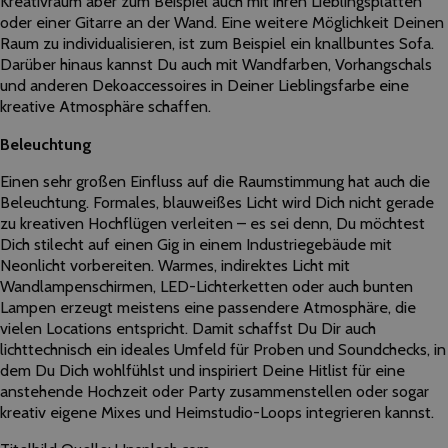
Kreativraum aber zum Beispiel auch mit ihren Lieblingsplatten
oder einer Gitarre an der Wand. Eine weitere Möglichkeit Deinen
Raum zu individualisieren, ist zum Beispiel ein knallbuntes Sofa.
Darüber hinaus kannst Du auch mit Wandfarben, Vorhangschals
und anderen Dekoaccessoires in Deiner Lieblingsfarbe eine
kreative Atmosphäre schaffen.
Beleuchtung
Einen sehr großen Einfluss auf die Raumstimmung hat auch die
Beleuchtung. Formales, blauweißes Licht wird Dich nicht gerade
zu kreativen Hochflügen verleiten – es sei denn, Du möchtest
Dich stilecht auf einen Gig in einem Industriegebäude mit
Neonlicht vorbereiten. Warmes, indirektes Licht mit
Wandlampenschirmen, LED-Lichterketten oder auch bunten
Lampen erzeugt meistens eine passendere Atmosphäre, die
vielen Locations entspricht. Damit schaffst Du Dir auch
lichttechnisch ein ideales Umfeld für Proben und Soundchecks, in
dem Du Dich wohlfühlst und inspiriert Deine Hitlist für eine
anstehende Hochzeit oder Party zusammenstellen oder sogar
kreativ eigene Mixes und Heimstudio-Loops integrieren kannst.