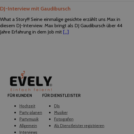
DJ-Interview mit Gaudibursch
What a Story!!! Seine einmalige gesichte erzählt uns Max in
diesem DJ-Interview. Max bringt als DJ Gaudibursch über 44
Jahre Erfahrung in dem Job mit
[...]
FÜR KUNDEN
FÜR DIENSTLEISTER
Hochzeit
DJs
Party planen
Musiker
Partymusik
Fotografen
Allgemein
Als Dienstleister registrieren
Interviews