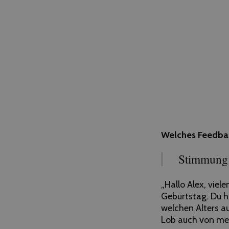
Welches Feedba
Stimmung 
„Hallo
Alex
, viel
Geburtstag. Du h
welchen Alters a
Lob auch von mei