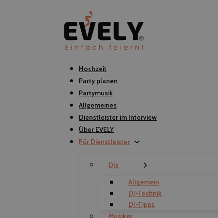
Hochzeit
Party planen
Partymusik
Allgemeines
Dienstleister im Interview
Über EVELY
Für Dienstleister
DJs
Allgemein
DJ-Technik
DJ-Tipps
Musiker