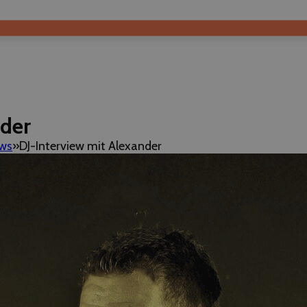
nder
ews
DJ-Interview mit Alexander