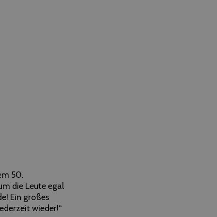
nem 50.
um die Leute egal
e! Ein großes
ederzeit wieder!“