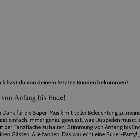
ck hast du von deinem letzten Kunden bekommen?
von Anfang bis Ende!
en Dank für die Super-Musik mit toller Beleuchtung zu mei
ast einfach immer genau gewusst, was Du spielen musst, 
uf der Tanzfläche zu halten. Stimmung von Anfang bis End
nen Gästen. Alle fanden: Das war echt eine Super-Party! J