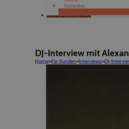
Fotografen
Als Dienstleister registrieren
DIENSTLEISTER FINDEN
DJ-Interview mit Alexa
Home
Für Kunden
Interviews
DJ-Intervi