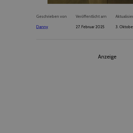
Geschrieben von
Veröffentlicht am
Aktualisie
Danny
27. Februar 2025
3. Oktobe
Anzeige