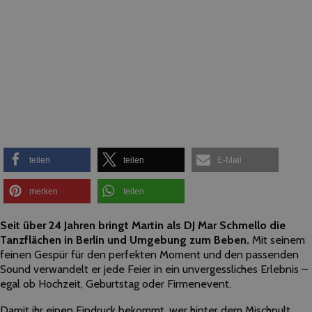
teilen
teilen
E-Mail
merken
teilen
Seit über 24 Jahren bringt Martin als DJ Mar Schmello die
Tanzflächen in Berlin und Umgebung zum Beben.
Mit seinem
feinen Gespür für den perfekten Moment und den passenden
Sound verwandelt er jede Feier in ein unvergessliches Erlebnis –
egal ob Hochzeit, Geburtstag oder Firmenevent.
Damit ihr einen Eindruck bekommt, wer hinter dem Mischpult