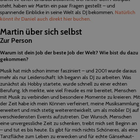
steht, haben wir Martin ein paar Fragen gestellt – und
spannende Einblicke in seine Welt als DJ bekommen.
Natürlich
könnt ihr Daniel auch direkt hier buchen.
Martin über sich selbst
Zur Person
Warum ist dein Job der beste Job der Welt? Wie bist du dazu
gekommen?
Musik hat mich schon immer fasziniert – und 2001 wurde daraus
mehr als nur Leidenschaft: Ich begann als DJ zu arbeiten. Was
zunächst als Hobby startete, wurde schnell zu einer echten
Berufung. Ich merkte, wie viel Freude es mir bereitet, Menschen
mit Musik zu verbinden und besondere Momente zu kreieren. Mit
der Zeit habe ich mein Können verfeinert, meine Musiksammlung
erweitert und mich stetig weiterentwickelt, um als mobiler DJ auf
verschiedensten Events aufzutreten. Der Wunsch, Menschen
eine unvergessliche Zeit zu schenken, treibt mich seit Beginn an
– und tut es bis heute. Es gibt für mich nichts Schöneres, als eine
Tanzfläche zum Leben zu erwecken und für echte Gänsehaut-