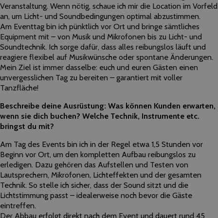
Veranstaltung. Wenn nötig, schaue ich mir die Location im Vorfeld
an, um Licht- und Soundbedingungen optimal abzustimmen.
Am Eventtag bin ich pünktlich vor Ort und bringe sämtliches
Equipment mit – von Musik und Mikrofonen bis zu Licht- und
Soundtechnik. Ich sorge dafür, dass alles reibungslos läuft und
reagiere flexibel auf Musikwünsche oder spontane Änderungen.
Mein Ziel ist immer dasselbe: euch und euren Gästen einen
unvergesslichen Tag zu bereiten – garantiert mit voller
Tanzfläche!
Beschreibe deine Ausrüstung: Was können Kunden erwarten,
wenn sie dich buchen? Welche Technik, Instrumente etc.
bringst du mit?
Am Tag des Events bin ich in der Regel etwa 1,5 Stunden vor
Beginn vor Ort, um den kompletten Aufbau reibungslos zu
erledigen. Dazu gehören das Aufstellen und Testen von
Lautsprechern, Mikrofonen, Lichteffekten und der gesamten
Technik. So stelle ich sicher, dass der Sound sitzt und die
Lichtstimmung passt – idealerweise noch bevor die Gäste
eintreffen.
Der Abbau erfolgt direkt nach dem Event und dauert rund 45