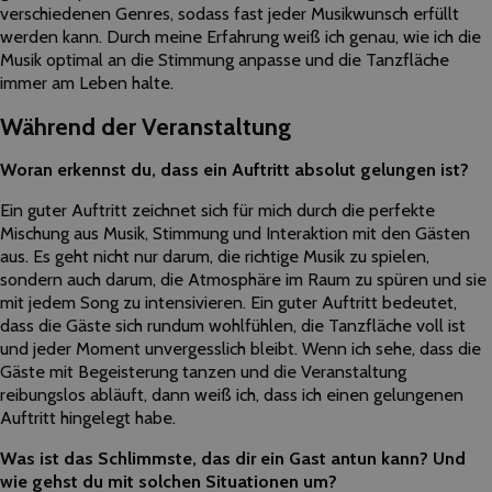
verschiedenen Genres, sodass fast jeder Musikwunsch erfüllt
werden kann. Durch meine Erfahrung weiß ich genau, wie ich die
Musik optimal an die Stimmung anpasse und die Tanzfläche
immer am Leben halte.
Während der Veranstaltung
Woran erkennst du, dass ein Auftritt absolut gelungen ist?
Ein guter Auftritt zeichnet sich für mich durch die perfekte
Mischung aus Musik, Stimmung und Interaktion mit den Gästen
aus. Es geht nicht nur darum, die richtige Musik zu spielen,
sondern auch darum, die Atmosphäre im Raum zu spüren und sie
mit jedem Song zu intensivieren. Ein guter Auftritt bedeutet,
dass die Gäste sich rundum wohlfühlen, die Tanzfläche voll ist
und jeder Moment unvergesslich bleibt. Wenn ich sehe, dass die
Gäste mit Begeisterung tanzen und die Veranstaltung
reibungslos abläuft, dann weiß ich, dass ich einen gelungenen
Auftritt hingelegt habe.
Was ist das Schlimmste, das dir ein Gast antun kann? Und
wie gehst du mit solchen Situationen um?