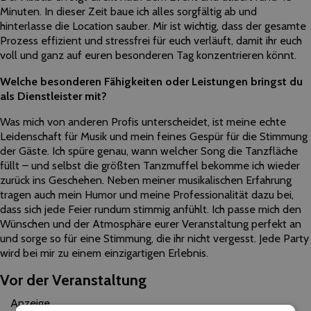
Minuten. In dieser Zeit baue ich alles sorgfältig ab und
hinterlasse die Location sauber. Mir ist wichtig, dass der gesamte
Prozess effizient und stressfrei für euch verläuft, damit ihr euch
voll und ganz auf euren besonderen Tag konzentrieren könnt.
Welche besonderen Fähigkeiten oder Leistungen bringst du
als Dienstleister mit?
Was mich von anderen Profis unterscheidet, ist meine echte
Leidenschaft für Musik und mein feines Gespür für die Stimmung
der Gäste. Ich spüre genau, wann welcher Song die Tanzfläche
füllt – und selbst die größten Tanzmuffel bekomme ich wieder
zurück ins Geschehen. Neben meiner musikalischen Erfahrung
tragen auch mein Humor und meine Professionalität dazu bei,
dass sich jede Feier rundum stimmig anfühlt. Ich passe mich den
Wünschen und der Atmosphäre eurer Veranstaltung perfekt an
und sorge so für eine Stimmung, die ihr nicht vergesst. Jede Party
wird bei mir zu einem einzigartigen Erlebnis.
Vor der Veranstaltung
Anzeige