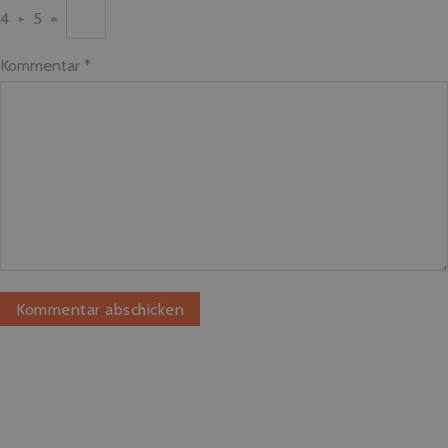
4
+
5
=
Kommentar
*