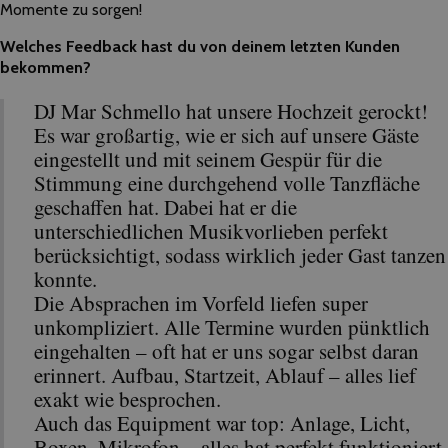
Momente zu sorgen!
Welches Feedback hast du von deinem letzten Kunden
bekommen?
DJ Mar Schmello hat unsere Hochzeit gerockt!
Es war großartig, wie er sich auf unsere Gäste
eingestellt und mit seinem Gespür für die
Stimmung eine durchgehend volle Tanzfläche
geschaffen hat. Dabei hat er die
unterschiedlichen Musikvorlieben perfekt
berücksichtigt, sodass wirklich jeder Gast tanzen
konnte.
Die Absprachen im Vorfeld liefen super
unkompliziert. Alle Termine wurden pünktlich
eingehalten – oft hat er uns sogar selbst daran
erinnert. Aufbau, Startzeit, Ablauf – alles lief
exakt wie besprochen.
Auch das Equipment war top: Anlage, Licht,
Boxen, Mikrofon – alles hat perfekt funktioniert.