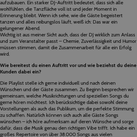
aufzubauen. Ein starker DJ-Auftritt bedeutet, dass sich alle
wohlfühlen, die Tanzfläche voll ist und jeder Moment in
Erinnerung bleibt. Wenn ich sehe, wie die Gäste begeistert
tanzen und alles reibungslos läuft, weiß ich: Das war ein
gelungener Abend.
Wichtig ist aus meiner Sicht auch, dass der DJ wirklich zum Anlass
und zum Veranstalter passt – Chemie, Zuverlässigkeit und Humor
müssen stimmen, damit die Zusammenarbeit für alle ein Erfolg
wird.
Wie bereitest du einen Auftritt vor und wie beziehst du deine
Kunden dabei ein?
Die Playlist stelle ich gerne individuell und nach deinen
Wünschen und der Gäste zusammen. Zu Beginn besprechen wir
gemeinsam, welche Musikrichtungen und speziellen Songs du
gerne hören möchtest. Ich berücksichtige dabei sowohl deine
Vorstellungen als auch das Publikum, um die perfekte Stimmung
zu schaffen. Natürlich können sich auch alle Gäste Songs
wünschen – ich höre aufmerksam auf deren Wünsche und sorge
dafür, dass die Musik genau den richtigen Vibe trifft. Ich habe ein
großes Repertoire von über 38.000 Songs aus vielen