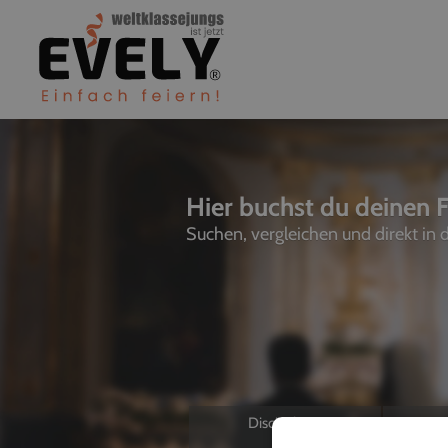
Hier buchst du deinen F
Suchen, vergleichen und direkt in
Discjockeys
L
Allein