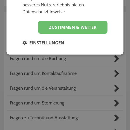
Kontakt
besseres Nutzererlebnis bieten.
Datenschutzhinweise
In welchem Bereich benötigst du
ZUSTIMMEN & WEITER
Hilfe?
EINSTELLUNGEN
Fragen rund um EVELY
Fragen rund um die Buchung
Fragen rund um Kontaktaufnahme
Fragen rund um die Veranstaltung
Fragen rund um Stornierung
Fragen zu Technik und Ausstattung