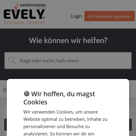
Login
Als Dienstleister registrieren
Wie können wir helfen?
Startseite
Hilfe-Center
Dienstleister
Solomusiker
🍪 Wir hoffen, du magst
Cookies
Wir verwenden Cookies, um unsere
Für Kunden
Website optimal zu betreiben, Inhalte zu
Für Dienstleister
personalisieren und Besuche zu
analysieren. So können wir dir ein