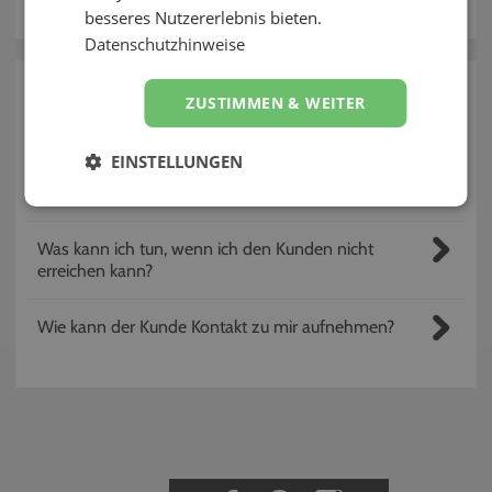
Kontakt
besseres Nutzererlebnis bieten.
Datenschutzhinweise
zurück
ZUSTIMMEN & WEITER
Fragen rund um Kontaktaufnahme
EINSTELLUNGEN
Wie kann ich Kontakt zum Kunden aufnehmen?
Was kann ich tun, wenn ich den Kunden nicht
erreichen kann?
Wie kann der Kunde Kontakt zu mir aufnehmen?