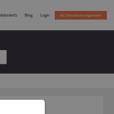
ktioniert’s
Blog
Login
Als Dienstleister registrieren