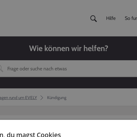
Hilfe
So fun
Wie können wir helfen?
ragen rund um EVELY
Kündigung
en, du magst Cookies