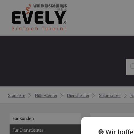
Startseite
Hilfe-Center
Dienstleister
Solomusiker
F
Für Kunden
zurück
Für Dienstleister
🍪 Wir hoff