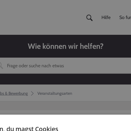
Hilfe
So fun
Wie können wir helfen?
obs & Bewerbung
Veranstaltungsarten
en, du magst Cookies