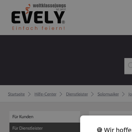
Startseite
Hilfe-Center
Dienstleister
Solomusiker
J
Für Kunden
zurück
Für Dienstleister
🍪 Wir hoff