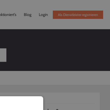
ktioniert’s
Blog
Login
Als Dienstleister registrieren