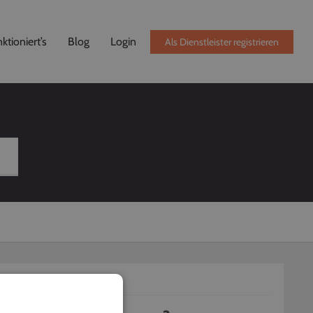
ktioniert’s
Blog
Login
Als Dienstleister registrieren