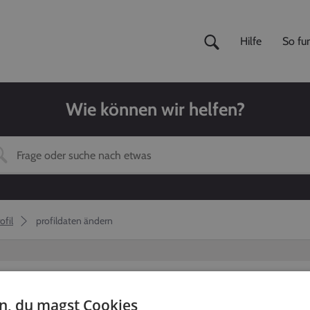
Hilfe
So fun
Wie können wir helfen?
ofil
profildaten ändern
en, du magst Cookies