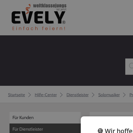
Startseite
Hilfe-Center
Dienstleister
Solomusiker
Pr
Für Kunden
zurück
Für Dienstleister
🍪 Wir hoff