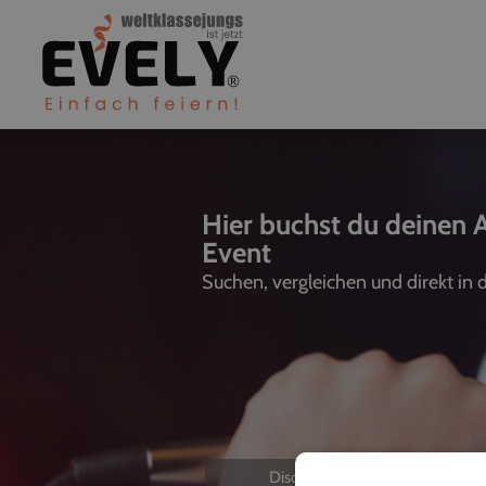
Hier buchst du deinen A
Event
Suchen, vergleichen und direkt in
Discjockeys
L