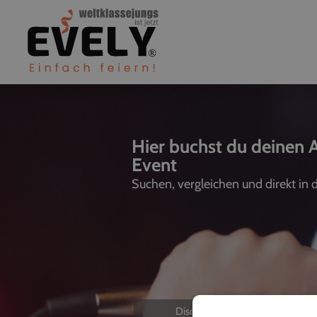
Hier buchst du deinen Al
Event
Suchen, vergleichen und direkt in
Discjockeys
L