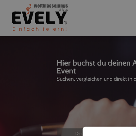
Hier buchst du deinen A
Event
Suchen, vergleichen und direkt in
Discjockeys
L