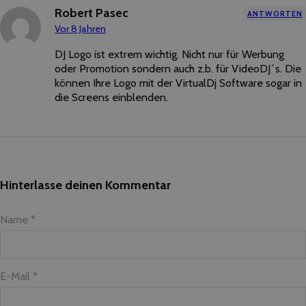
Robert Pasec
ANTWORTEN
Vor 8 Jahren
DJ Logo ist extrem wichtig. Nicht nur für Werbung
oder Promotion sondern auch z.b. für VideoDJ´s. Die
können Ihre Logo mit der VirtualDj Software sogar in
die Screens einblenden.
Hinterlasse deinen Kommentar
Name *
E-Mail *