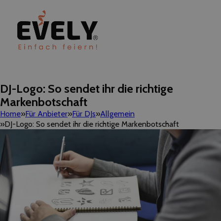
DJ-Logo:​ ​So​ ​sendet​ ​ihr​ ​die​ ​richtige​ ​
Markenbotschaft
Home
Für Anbieter
Für DJs
Allgemein
DJ-Logo:​ ​So​ ​sendet​ ​ihr​ ​die​ ​richtige​ ​Markenbotschaft