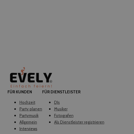
FÜR KUNDEN
FÜR DIENSTLEISTER
Hochzeit
DJs
Party planen
Musiker
Partymusik
Fotografen
Allgemein
Als Dienstleister registrieren
Interviews