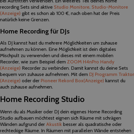
bei Auftritten verwenden. Ein weiteres Teil deines home
recording Sets sind aktive
Studio Monitore
.
Studio-Monitore
(Anzeige)
gibt es schon ab 100 €, nach oben hat der Preis
natürlich keine Grenzen.
Home Recording für DJs
Als DJ kannst hast du mehrere Möglichkeiten um zuhause
aufnehmen zu können. Eine Möglichkeit ist dein digitales
Mischpult zu verwenden und dieses mit einem mobilen
Recorder, wie zum Beispiel dem
ZOOM H4nPro Handy
(Anzeige)
Recorder zu verbinden. Damit kannst du deine Sets
bequem von zuhause aufnehmen. Mit dem
DJ Programm Traktor
(Anzeige)
oder der
Pioneer Rekord Box
(Anzeige)
kannst du
auch zuhause aufnehmen.
Home Recording Studio
Wenn du als Musiker oder DJ dein eigenes Home Recording
Studio aufbauen möchtest eignen sich Räume mit schrägen
Wänden aufgrund der
Akustik
besser als quadratische oder
rechteckige Räume. In Räumen mit parallelen Wände entstehen