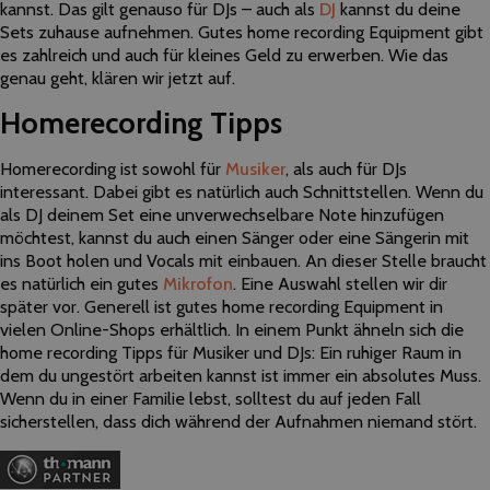
kannst. Das gilt genauso für DJs – auch als
DJ
kannst du deine
Sets zuhause aufnehmen. Gutes home recording Equipment gibt
es zahlreich und auch für kleines Geld zu erwerben. Wie das
genau geht, klären wir jetzt auf.
Homerecording Tipps
Homerecording ist sowohl für
Musiker
, als auch für DJs
interessant. Dabei gibt es natürlich auch Schnittstellen. Wenn du
als DJ deinem Set eine unverwechselbare Note hinzufügen
möchtest, kannst du auch einen Sänger oder eine Sängerin mit
ins Boot holen und Vocals mit einbauen. An dieser Stelle braucht
es natürlich ein gutes
Mikrofon
. Eine Auswahl stellen wir dir
später vor. Generell ist gutes home recording Equipment in
vielen Online-Shops erhältlich. In einem Punkt ähneln sich die
home recording Tipps für Musiker und DJs: Ein ruhiger Raum in
dem du ungestört arbeiten kannst ist immer ein absolutes Muss.
Wenn du in einer Familie lebst, solltest du auf jeden Fall
sicherstellen, dass dich während der Aufnahmen niemand stört.