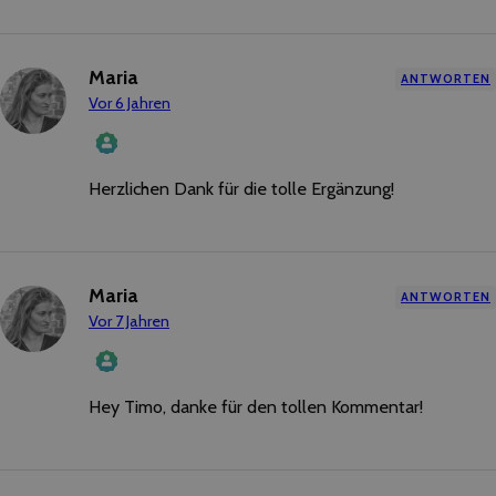
Maria
ANTWORTEN
Vor 6 Jahren
Herzlichen Dank für die tolle Ergänzung!
Das „Echte-Person“-Abzeichen!
Anti-
Spam
von
CleanTalk
Maria
ANTWORTEN
Vor 7 Jahren
Hey Timo, danke für den tollen Kommentar!
Das „Echte-Person“-Abzeichen!
Anti-
Spam
von
CleanTalk