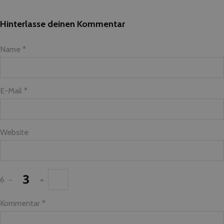
Hinterlasse deinen Kommentar
Name *
E-Mail *
Website
6
−
=
Kommentar
*