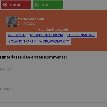
merken
teilen
Maria Veitsman
9. Juni 2020
Aus der Kategorie
CORONA-DJ
DJ TIPPS ZU CORONA
EXPERTENARTIKEL
ISOLATION PARTY
WORLDWIDEPARTY
Hinterlasse den ersten Kommentar
Name *
E-Mail *