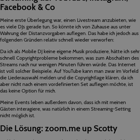
Facebook & Co
Meine erste Überlegung war, einen Livestream anzubieten, wie
es viele DJs gerade tun. So könnte ich von Zuhause aus unter
Wahrung der Distanzvorgaben auflegen. Das habe ich jedoch aus
folgenden Gründen relativ schnell wieder verworfen:
Da ich als Mobile DJ keine eigene Musik produziere, hätte ich sehr
schnell Copyrightprobleme bekommen, was zum Abschalten des
Streams nach nur wenigen Minuten führen würde. Das Internet
ist voll solcher Beispiele. Auf YouTube kann man zwar im Vorfeld
die Liederauswahl melden und die Copyrightlage klären, da ich
aber nicht nach einem vordefinierten Set auflegen möchte, ist
das keine Option für mich.
Meine Events leben außerdem davon, dass ich mit meinen
Gästen interagiere, was natürlich in einem Streaming-Setting
nicht möglich ist.
Die Lösung:
zoom.me up Scotty