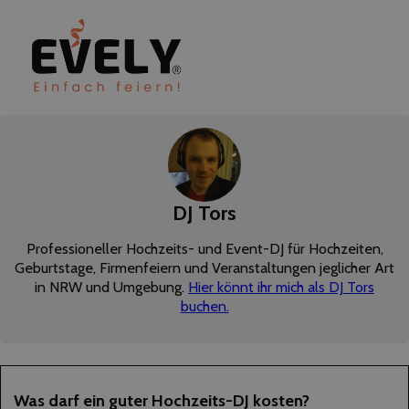
DJ Tors
Professioneller Hochzeits- und Event-DJ für Hochzeiten,
Geburtstage, Firmenfeiern und Veranstaltungen jeglicher Art
in NRW und Umgebung.
Hier könnt ihr mich als DJ Tors
buchen.
Follow me on Facebook
Follow me on Twitter
Follow me on LinkedIn
22
Was darf ein guter Hochzeits-DJ kosten?