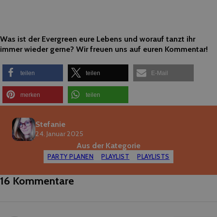
Was ist der Evergreen eure Lebens und worauf tanzt ihr
immer wieder gerne? Wir freuen uns auf euren Kommentar!
teilen
teilen
E-Mail
merken
teilen
Stefanie
24. Januar 2025
Aus der Kategorie
PARTY PLANEN
PLAYLIST
PLAYLISTS
16 Kommentare