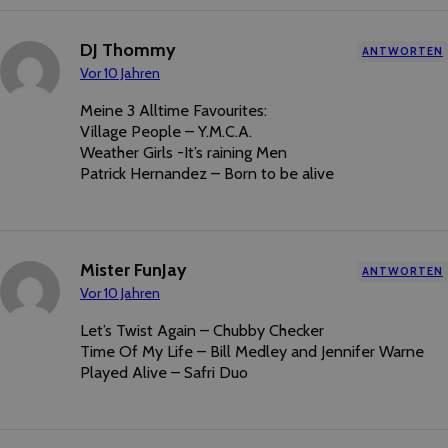
DJ Thommy
ANTWORTEN
Vor 10 Jahren
Meine 3 Alltime Favourites:
Village People – Y.M.C.A.
Weather Girls -It’s raining Men
Patrick Hernandez – Born to be alive
Mister FunJay
ANTWORTEN
Vor 10 Jahren
Let’s Twist Again – Chubby Checker
Time Of My Life – Bill Medley and Jennifer Warne
Played Alive – Safri Duo