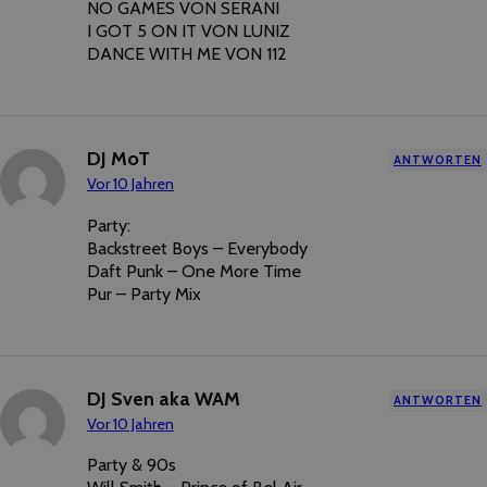
NO GAMES VON SERANI
I GOT 5 ON IT VON LUNIZ
DANCE WITH ME VON 112
DJ MoT
ANTWORTEN
Vor 10 Jahren
Party:
Backstreet Boys – Everybody
Daft Punk – One More Time
Pur – Party Mix
DJ Sven aka WAM
ANTWORTEN
Vor 10 Jahren
Party & 90s