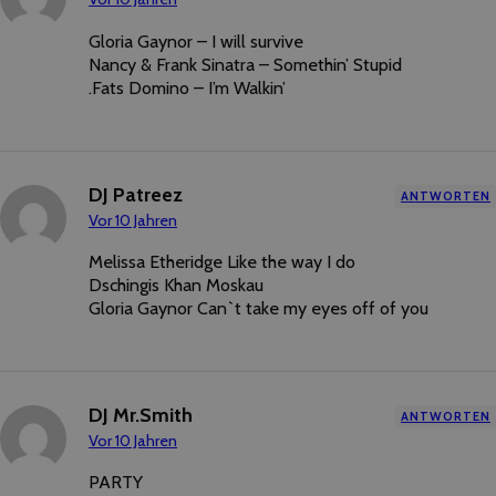
Gloria Gaynor – I will survive
Nancy & Frank Sinatra – Somethin’ Stupid
.Fats Domino – I’m Walkin’
DJ Patreez
ANTWORTEN
Vor 10 Jahren
Melissa Etheridge Like the way I do
Dschingis Khan Moskau
Gloria Gaynor Can`t take my eyes off of you
DJ Mr.Smith
ANTWORTEN
Vor 10 Jahren
PARTY