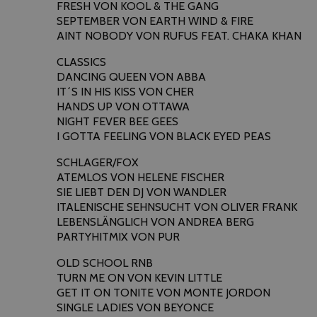
FRESH VON KOOL & THE GANG
SEPTEMBER VON EARTH WIND & FIRE
AINT NOBODY VON RUFUS FEAT. CHAKA KHAN
CLASSICS
DANCING QUEEN VON ABBA
IT´S IN HIS KISS VON CHER
HANDS UP VON OTTAWA
NIGHT FEVER BEE GEES
I GOTTA FEELING VON BLACK EYED PEAS
SCHLAGER/FOX
ATEMLOS VON HELENE FISCHER
SIE LIEBT DEN DJ VON WANDLER
ITALENISCHE SEHNSUCHT VON OLIVER FRANK
LEBENSLÄNGLICH VON ANDREA BERG
PARTYHITMIX VON PUR
OLD SCHOOL RNB
TURN ME ON VON KEVIN LITTLE
GET IT ON TONITE VON MONTE JORDON
SINGLE LADIES VON BEYONCE