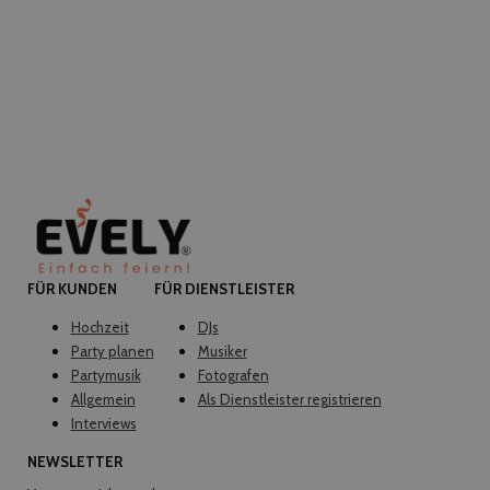
FÜR KUNDEN
FÜR DIENSTLEISTER
Hochzeit
DJs
Party planen
Musiker
Partymusik
Fotografen
Allgemein
Als Dienstleister registrieren
Interviews
NEWSLETTER