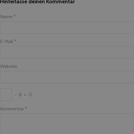
Hinterlasse deinen Kommentar
Name *
E-Mail *
Website
−
8
=
0
Kommentar
*