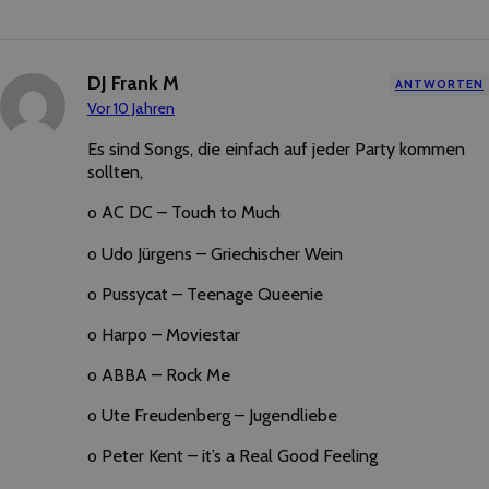
DJ Frank M
ANTWORTEN
Vor 10 Jahren
Es sind Songs, die einfach auf jeder Party kommen
sollten,
o AC DC – Touch to Much
o Udo Jürgens – Griechischer Wein
o Pussycat – Teenage Queenie
o Harpo – Moviestar
o ABBA – Rock Me
o Ute Freudenberg – Jugendliebe
o Peter Kent – it’s a Real Good Feeling