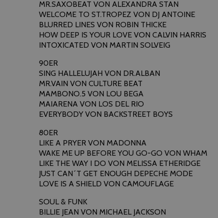
MR.SAXOBEAT VON ALEXANDRA STAN
WELCOME TO ST.TROPEZ VON DJ ANTOINE
BLURRED LINES VON ROBIN THICKE
HOW DEEP IS YOUR LOVE VON CALVIN HARRIS
INTOXICATED VON MARTIN SOLVEIG
90ER
SING HALLELUJAH VON DR.ALBAN
MR.VAIN VON CULTURE BEAT
MAMBONO.5 VON LOU BEGA
MAIARENA VON LOS DEL RIO
EVERYBODY VON BACKSTREET BOYS
80ER
LIKE A PRYER VON MADONNA
WAKE ME UP BEFORE YOU GO-GO VON WHAM
LIKE THE WAY I DO VON MELISSA ETHERIDGE
JUST CAN´T GET ENOUGH DEPECHE MODE
LOVE IS A SHIELD VON CAMOUFLAGE
SOUL & FUNK
BILLIE JEAN VON MICHAEL JACKSON