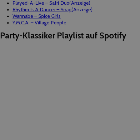
Played-A-Live – Safri Duo
(Anzeige)
Rhythm Is A Dancer – Snap
(Anzeige)
Wannabe – Spice Girls
Y.M.C.A. – Village People
Party-Klassiker Playlist auf Spotify