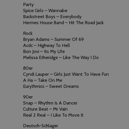
Party
Spice Girls – Wannabe
Backstreet Boys – Everybody
Hermes House Band – Hit The Road Jack
Rock
Bryan Adams – Summer Of 69
Acdc – Highway To Hell
Bon Jovi – Its My Life
Melissa Etheridge – Like The Way I Do
80er
Cyndi Lauper – Girls Just Want To Have Fun
A Ha – Take On Me
Eurythmics – Sweet Dreams
90er
Snap – Rhythm Is A Dancer
Culture Beat – Mr Vain
Real 2 Real – I Like To Move It
Deutsch-Schlager