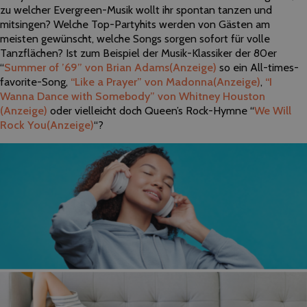
zu welcher Evergreen-Musik wollt ihr spontan tanzen und
mitsingen? Welche Top-Partyhits werden von Gästen am
meisten gewünscht, welche Songs sorgen sofort für volle
Tanzflächen? Ist zum Beispiel der Musik-Klassiker der 80er
“
Summer of ’69” von Brian Adams
(Anzeige)
so ein All-times-
favorite-Song,
“Like a Prayer” von Madonna
(Anzeige)
,
“I
Wanna Dance with Somebody” von Whitney Houston
(Anzeige)
oder vielleicht doch Queen’s Rock-Hymne “
We Will
Rock You
(Anzeige)
“?