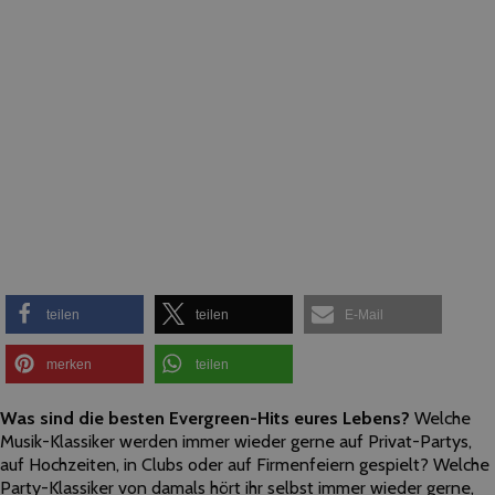
teilen
teilen
E-Mail
merken
teilen
Was sind die besten Evergreen-Hits eures Lebens?
Welche
Musik-Klassiker werden immer wieder gerne auf Privat-Partys,
auf Hochzeiten, in Clubs oder auf Firmenfeiern gespielt? Welche
Party-Klassiker von damals hört ihr selbst immer wieder gerne,