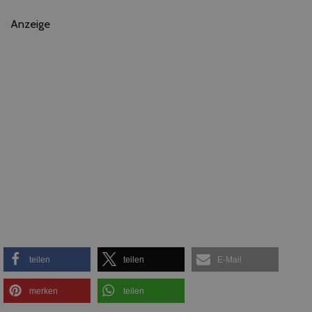
Anzeige
teilen
teilen
E-Mail
merken
teilen