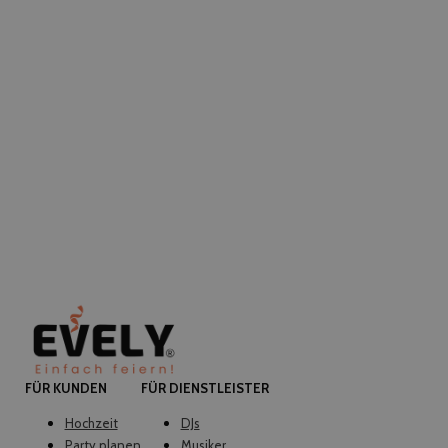
FÜR KUNDEN
FÜR DIENSTLEISTER
Hochzeit
DJs
Party planen
Musiker