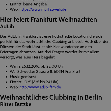
Eintritt: keine Angabe
Web:
https://www.muffatwerk.de
Hier feiert Frankfurt Weihnachten
AdLib
Das AdLib in Frankfurt ist eine höchst edle Location, die sich
perfekt für das weihnachtliche Clubbing anbietet. Hoch über den
Dächern der Stadt lässt es sich hier wunderbar an den
Feiertagen abtanzen. Auf drei Etagen werdet ihr mit allem
versorgt, was euer Herz begehrt.
Wann: 25.12.2018, ab 22.00 Uhr
Wo: Schwedler Strasse 8, 60314 Frankfurt
Musik: gemischt
Eintritt: 10 € (8 € bis 24 Uhr)
Web:
http://www.adlib-ffm.de
Weihnachtliches Clubbing in Berlin
Ritter Butzke