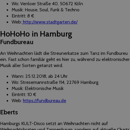
Wo: Venloer Straße 40, 50672 Köln
Musik: House, Soul, Funk & Techno
Eintritt: 8 €
Web:
http://www.stadtgarten.de/
HoHoHo in Hamburg
Fundbureau
An Weihnachten lädt die Streunerkatze zum Tanz im Fundbureu
ein. Fast schon familiär geht es hier zu, während zu elektronischer
Musik aller Sorten getanzt wird.
Wann: 25.12.2018, ab 24 Uhr
Wo: Stresemannstraße 114, 22769 Hamburg
Musik: Elektronische Musik
Eintritt: 10 €
Web:
https://fundbureau.de
Eberts
Hamburgs KULT-Disco setzt an Weihnachten nicht auf
Weihnachtsbraten und Tannenbaum, sondern auf aktuelle Charts