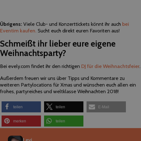
Übrigens:
Viele Club- und Konzerttickets könnt ihr auch
bei
Eventim kaufen.
Sucht euch direkt euren Favoriten aus!
Schmeißt ihr lieber eure eigene
Weihnachtsparty?
Bei evely.com findet ihr den richtigen
DJ für die Weihnachtsfeier
.
Außerdem freuen wir uns über Tipps und Kommentare zu
weiteren Partylocations für Xmas und wünschen euch allen ein
frohes, partyreiches und weltklasse Weihnachten 2018!
teilen
teilen
E-Mail
merken
teilen
Levi