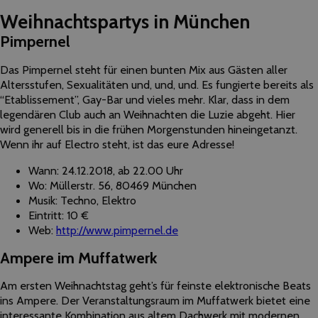
Weihnachtspartys in München
Pimpernel
Das Pimpernel steht für einen bunten Mix aus Gästen aller
Altersstufen, Sexualitäten und, und, und. Es fungierte bereits als
“Etablissement”, Gay-Bar und vieles mehr. Klar, dass in dem
legendären Club auch an Weihnachten die Luzie abgeht. Hier
wird generell bis in die frühen Morgenstunden hineingetanzt.
Wenn ihr auf Electro steht, ist das eure Adresse!
Wann: 24.12.2018, ab 22.00 Uhr
Wo: Müllerstr. 56, 80469 München
Musik: Techno, Elektro
Eintritt: 10 €
Web:
http://www.pimpernel.de
Ampere im Muffatwerk
Am ersten Weihnachtstag geht’s für feinste elektronische Beats
ins Ampere. Der Veranstaltungsraum im Muffatwerk bietet eine
interessante Kombination aus altem Dachwerk mit modernen