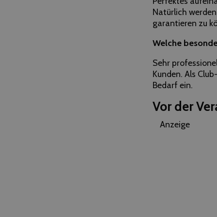
Perfektes aufein
Natürlich werden
garantieren zu k
Welche besondere
Sehr professionel
Kunden. Als Club
Bedarf ein.
Vor der Ver
Anzeige