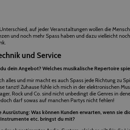
Unterschied, auf jeder Veranstaltungen wollen die Mensch
zen und noch mehr Spass haben und dazu vielleicht noch
nk.
echnik und Service
du dein Angebot? Welches musikalische Repertoire spiels
e ich alles und mir macht es auch Spass jede Richtung zu Sp
e tanzt! Zuhause fühle ich mich in der elektronischen Mus
ager, Rock und Co. sind nicht unbedingt die Genres in den
edoch darf sowas auf manchen Partys nicht fehlen!
e Ausrüstung: Was können Kunden erwarten, wenn sie di
Instrumente etc. bringst du mit?