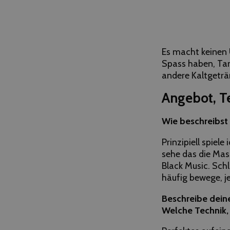
Es macht keinen 
Spass haben, Tan
andere Kaltgeträ
Angebot, T
Wie beschreibst 
Prinzipiell spiel
sehe das die Mass
Black Music. Schl
häufig bewege, j
Beschreibe dein
Welche Technik, 