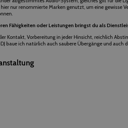
ander abgestimmtes Audio-System, gleiches gilt für die L
 hier nur renommierte Marken genutzt, um eine gewisse Ver
önnen.
n Fähigkeiten oder Leistungen bringst du als Dienstlei
ler Kontakt, Vorbereitung in jeder Hinsicht, reichlich Ab
-DJ baue ich natürlich auch saubere Übergänge und auch d
anstaltung