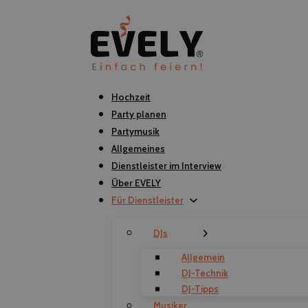
Hochzeit
Party planen
Partymusik
Allgemeines
Dienstleister im Interview
Über EVELY
Für Dienstleister
DJs
Allgemein
DJ-Technik
DJ-Tipps
Musiker