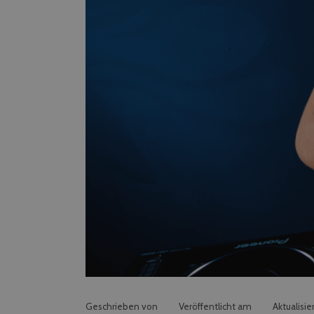
Geschrieben von
Veröffentlicht am
Aktualisie