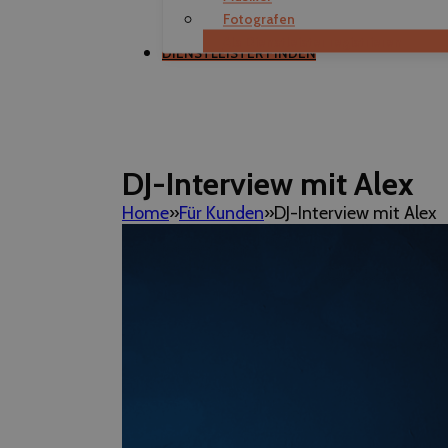
Fotografen
Als Dienstleister registrieren
DIENSTLEISTER FINDEN
DJ-Interview mit Alex
Home
Für Kunden
DJ-Interview mit Alex