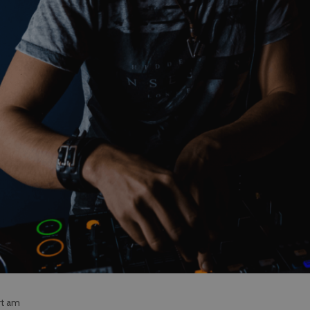
rt am