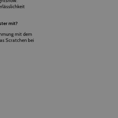
ightshow.
lässlichkeit
ster mit?
stimmung mit dem
as Scratchen bei