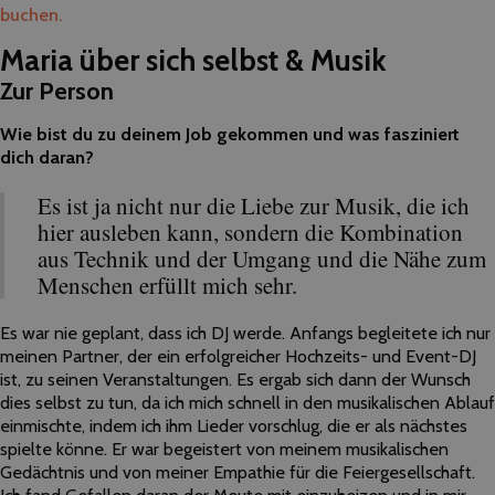
buchen.
Maria über sich selbst & Musik
Zur Person
Wie bist du zu deinem Job gekommen und was fasziniert
dich daran?
Es ist ja nicht nur die Liebe zur Musik, die ich
hier ausleben kann, sondern die Kombination
aus Technik und der Umgang und die Nähe zum
Menschen erfüllt mich sehr.
Es war nie geplant, dass ich DJ werde. Anfangs begleitete ich nur
meinen Partner, der ein erfolgreicher Hochzeits- und Event-DJ
ist, zu seinen Veranstaltungen. Es ergab sich dann der Wunsch
dies selbst zu tun, da ich mich schnell in den musikalischen Ablauf
einmischte, indem ich ihm Lieder vorschlug, die er als nächstes
spielte könne. Er war begeistert von meinem musikalischen
Gedächtnis und von meiner Empathie für die Feiergesellschaft.
Ich fand Gefallen daran der Meute mit einzuheizen und in mir