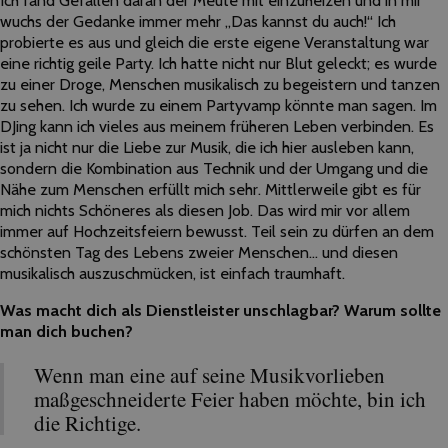
wuchs der Gedanke immer mehr „Das kannst du auch!“ Ich
probierte es aus und gleich die erste eigene Veranstaltung war
eine richtig geile Party. Ich hatte nicht nur Blut geleckt; es wurde
zu einer Droge, Menschen musikalisch zu begeistern und tanzen
zu sehen. Ich wurde zu einem Partyvamp könnte man sagen. Im
DJing kann ich vieles aus meinem früheren Leben verbinden. Es
ist ja nicht nur die Liebe zur Musik, die ich hier ausleben kann,
sondern die Kombination aus Technik und der Umgang und die
Nähe zum Menschen erfüllt mich sehr. Mittlerweile gibt es für
mich nichts Schöneres als diesen Job. Das wird mir vor allem
immer auf Hochzeitsfeiern bewusst. Teil sein zu dürfen an dem
schönsten Tag des Lebens zweier Menschen… und diesen
musikalisch auszuschmücken, ist einfach traumhaft.
Was macht dich als Dienstleister unschlagbar? Warum sollte
man dich buchen?
Wenn man eine auf seine Musikvorlieben
maßgeschneiderte Feier haben möchte, bin ich
die Richtige.