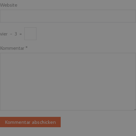
Website
vier
−
3
=
Kommentar
*