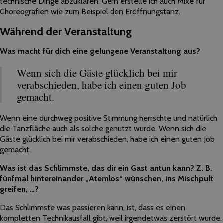
technische Dinge abzuklären. Gern erstelle ich auch Mixe für
Choreografien wie zum Beispiel den Eröffnungstanz.
Während der Veranstaltung
Was macht für dich eine gelungene Veranstaltung aus?
Wenn sich die Gäste glücklich bei mir
verabschieden, habe ich einen guten Job
gemacht.
Wenn eine durchweg positive Stimmung herrschte und natürlich
die Tanzfläche auch als solche genutzt wurde. Wenn sich die
Gäste glücklich bei mir verabschieden, habe ich einen guten Job
gemacht.
Was ist das Schlimmste, das dir ein Gast antun kann? Z. B.
fünfmal hintereinander „Atemlos“ wünschen, ins Mischpult
greifen, …?
Das Schlimmste was passieren kann, ist, dass es einen
kompletten Technikausfall gibt, weil irgendetwas zerstört wurde.