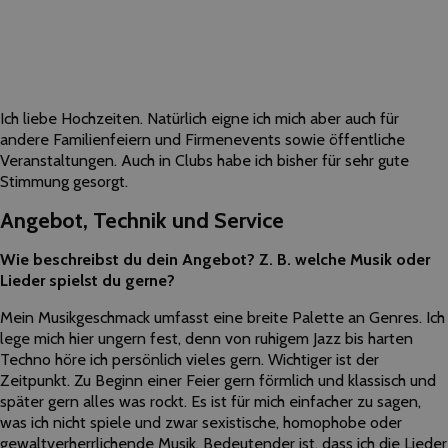
Ich liebe Hochzeiten. Natürlich eigne ich mich aber auch für
andere Familienfeiern und Firmenevents sowie öffentliche
Veranstaltungen. Auch in Clubs habe ich bisher für sehr gute
Stimmung gesorgt.
Angebot, Technik und Service
Wie beschreibst du dein Angebot? Z. B. welche Musik oder
Lieder spielst du gerne?
Mein Musikgeschmack umfasst eine breite Palette an Genres. Ich
lege mich hier ungern fest, denn von ruhigem Jazz bis harten
Techno höre ich persönlich vieles gern. Wichtiger ist der
Zeitpunkt. Zu Beginn einer Feier gern förmlich und klassisch und
später gern alles was rockt. Es ist für mich einfacher zu sagen,
was ich nicht spiele und zwar sexistische, homophobe oder
gewaltverherrlichende Musik. Bedeutender ist, dass ich die Lieder