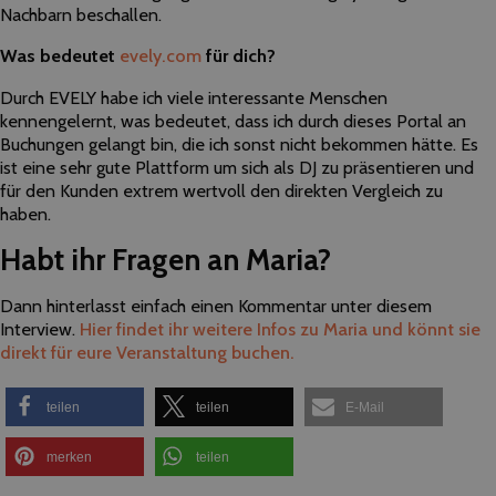
Nachbarn beschallen.
Was bedeutet
evely.com
für dich?
Durch EVELY habe ich viele interessante Menschen
kennengelernt, was bedeutet, dass ich durch dieses Portal an
Buchungen gelangt bin, die ich sonst nicht bekommen hätte. Es
ist eine sehr gute Plattform um sich als DJ zu präsentieren und
für den Kunden extrem wertvoll den direkten Vergleich zu
haben.
Habt ihr Fragen an Maria?
Dann hinterlasst einfach einen Kommentar unter diesem
Interview.
Hier findet ihr weitere Infos zu Maria und könnt sie
direkt für eure Veranstaltung buchen.
teilen
teilen
E-Mail
merken
teilen