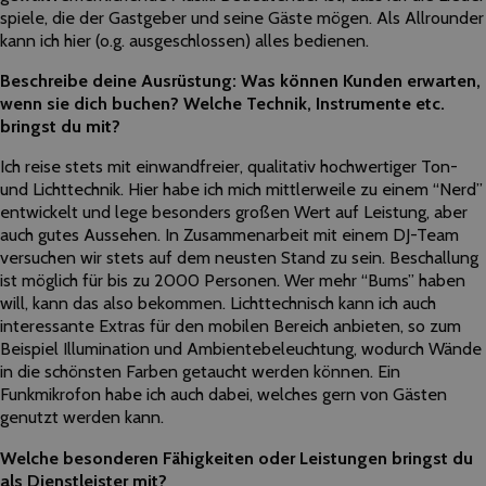
spiele, die der Gastgeber und seine Gäste mögen. Als Allrounder
kann ich hier (o.g. ausgeschlossen) alles bedienen.
Beschreibe deine Ausrüstung: Was können Kunden erwarten,
wenn sie dich buchen? Welche Technik, Instrumente etc.
bringst du mit?
Ich reise stets mit einwandfreier, qualitativ hochwertiger Ton-
und Lichttechnik. Hier habe ich mich mittlerweile zu einem “Nerd”
entwickelt und lege besonders großen Wert auf Leistung, aber
auch gutes Aussehen. In Zusammenarbeit mit einem DJ-Team
versuchen wir stets auf dem neusten Stand zu sein. Beschallung
ist möglich für bis zu 2000 Personen. Wer mehr “Bums” haben
will, kann das also bekommen. Lichttechnisch kann ich auch
interessante Extras für den mobilen Bereich anbieten, so zum
Beispiel Illumination und Ambientebeleuchtung, wodurch Wände
in die schönsten Farben getaucht werden können. Ein
Funkmikrofon habe ich auch dabei, welches gern von Gästen
genutzt werden kann.
Welche besonderen Fähigkeiten oder Leistungen bringst du
als Dienstleister mit?