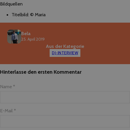
Bildquellen
Titelbild: © Maria
Bela
25. April 2019
Aus der Kategorie
DJ-INTERVIEW
Hinterlasse den ersten Kommentar
Name *
E-Mail *