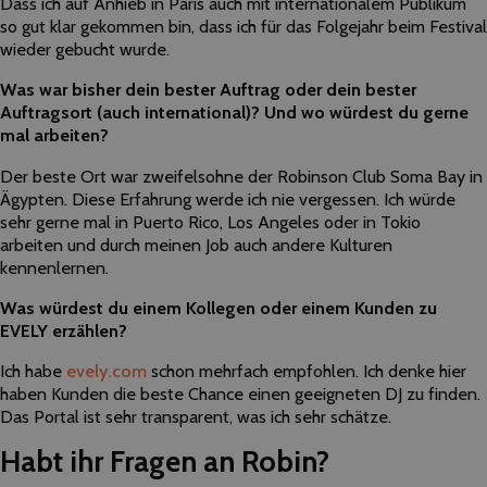
Dass ich auf Anhieb in Paris auch mit internationalem Publikum
so gut klar gekommen bin, dass ich für das Folgejahr beim Festival
wieder gebucht wurde.
Was war bisher dein bester Auftrag oder dein bester
Auftragsort (auch international)? Und wo würdest du gerne
mal arbeiten?
Der beste Ort war zweifelsohne der Robinson Club Soma Bay in
Ägypten. Diese Erfahrung werde ich nie vergessen. Ich würde
sehr gerne mal in Puerto Rico, Los Angeles oder in Tokio
arbeiten und durch meinen Job auch andere Kulturen
kennenlernen.
Was würdest du einem Kollegen oder einem Kunden zu
EVELY erzählen?
Ich habe
evely.com
schon mehrfach empfohlen. Ich denke hier
haben Kunden die beste Chance einen geeigneten DJ zu finden.
Das Portal ist sehr transparent, was ich sehr schätze.
Habt ihr Fragen an Robin?