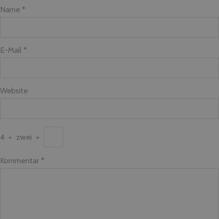
Name *
E-Mail *
Website
4
+
zwei
=
Kommentar
*