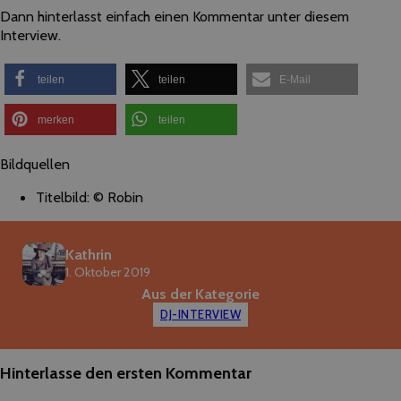
Dann hinterlasst einfach einen Kommentar unter diesem
Interview.
teilen
teilen
E-Mail
merken
teilen
Bildquellen
Titelbild: © Robin
Kathrin
1. Oktober 2019
Aus der Kategorie
DJ-INTERVIEW
Hinterlasse den ersten Kommentar