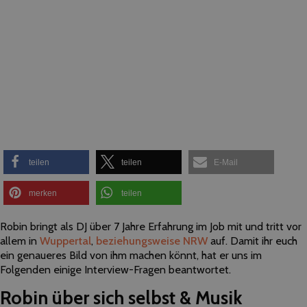
teilen
teilen
E-Mail
merken
teilen
Robin bringt als DJ über 7 Jahre Erfahrung im Job mit und tritt vor
allem in
Wuppertal
,
beziehungsweise NRW
auf. Damit ihr euch
ein genaueres Bild von ihm machen könnt, hat er uns im
Folgenden einige Interview-Fragen beantwortet.
Robin über sich selbst & Musik