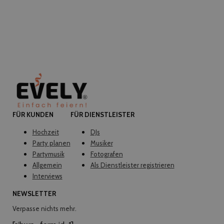
FÜR KUNDEN
FÜR DIENSTLEISTER
Hochzeit
DJs
Party planen
Musiker
Partymusik
Fotografen
Allgemein
Als Dienstleister registrieren
Interviews
NEWSLETTER
Verpasse nichts mehr.