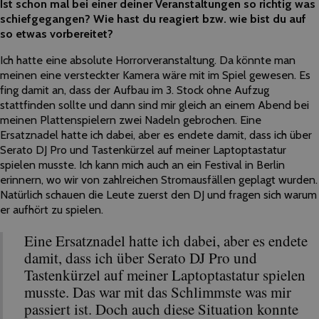
Ist schon mal bei einer deiner Veranstaltungen so richtig was
schiefgegangen? Wie hast du reagiert bzw. wie bist du auf
so etwas vorbereitet?
Ich hatte eine absolute Horrorveranstaltung. Da könnte man
meinen eine versteckter Kamera wäre mit im Spiel gewesen. Es
fing damit an, dass der Aufbau im 3. Stock ohne Aufzug
stattfinden sollte und dann sind mir gleich an einem Abend bei
meinen Plattenspielern zwei Nadeln gebrochen. Eine
Ersatznadel hatte ich dabei, aber es endete damit, dass ich über
Serato DJ Pro und Tastenkürzel auf meiner Laptoptastatur
spielen musste. Ich kann mich auch an ein Festival in Berlin
erinnern, wo wir von zahlreichen Stromausfällen geplagt wurden.
Natürlich schauen die Leute zuerst den DJ und fragen sich warum
er aufhört zu spielen.
Eine Ersatznadel hatte ich dabei, aber es endete
damit, dass ich über Serato DJ Pro und
Tastenkürzel auf meiner Laptoptastatur spielen
musste. Das war mit das Schlimmste was mir
passiert ist. Doch auch diese Situation konnte