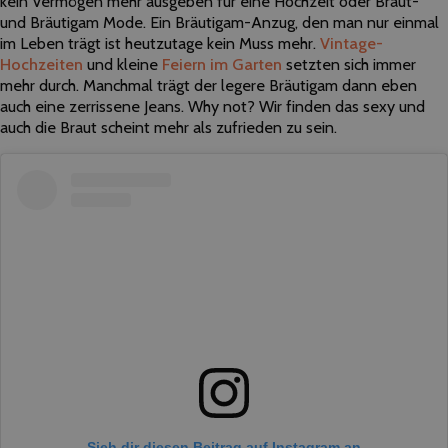
kein Vermögen mehr ausgeben für eine Hochzeit oder Braut-
und Bräutigam Mode. Ein Bräutigam-Anzug, den man nur einmal
im Leben trägt ist heutzutage kein Muss mehr.
Vintage-
Hochzeiten
und kleine
Feiern im Garten
setzten sich immer
mehr durch. Manchmal trägt der legere Bräutigam dann eben
auch eine zerrissene Jeans. Why not? Wir finden das sexy und
auch die Braut scheint mehr als zufrieden zu sein.
Sieh dir diesen Beitrag auf Instagram an