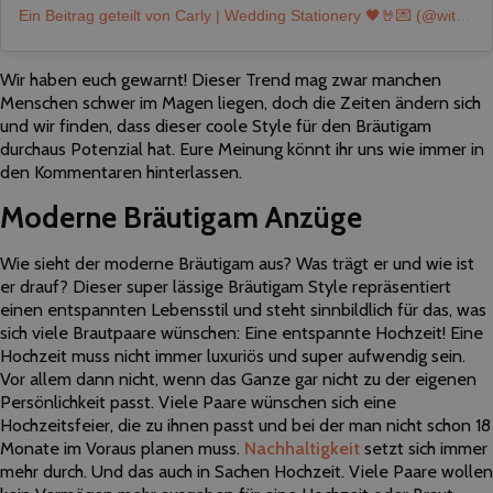
Ein Beitrag geteilt von Carly | Wedding Stationery 🖤🤘💌 (@with_bells_on_invites)
Wir haben euch gewarnt! Dieser Trend mag zwar manchen
Menschen schwer im Magen liegen, doch die Zeiten ändern sich
und wir finden, dass dieser coole Style für den Bräutigam
durchaus Potenzial hat. Eure Meinung könnt ihr uns wie immer in
den Kommentaren hinterlassen.
Moderne Bräutigam Anzüge
Wie sieht der moderne Bräutigam aus? Was trägt er und wie ist
er drauf? Dieser super lässige Bräutigam Style repräsentiert
einen entspannten Lebensstil und steht sinnbildlich für das, was
sich viele Brautpaare wünschen: Eine entspannte Hochzeit! Eine
Hochzeit muss nicht immer luxuriös und super aufwendig sein.
Vor allem dann nicht, wenn das Ganze gar nicht zu der eigenen
Persönlichkeit passt. Viele Paare wünschen sich eine
Hochzeitsfeier, die zu ihnen passt und bei der man nicht schon 18
Monate im Voraus planen muss.
Nachhaltigkeit
setzt sich immer
mehr durch. Und das auch in Sachen Hochzeit. Viele Paare wollen