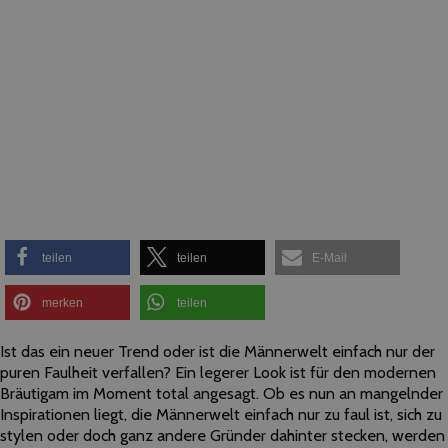
teilen
teilen
E-Mail
merken
teilen
Ist das ein neuer Trend oder ist die Männerwelt einfach nur der
puren Faulheit verfallen? Ein legerer Look ist für den modernen
Bräutigam im Moment total angesagt. Ob es nun an mangelnder
Inspirationen liegt, die Männerwelt einfach nur zu faul ist, sich zu
stylen oder doch ganz andere Gründer dahinter stecken, werden