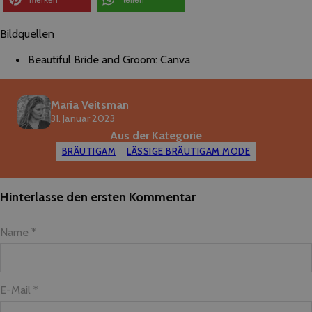
merken
teilen
Bildquellen
Beautiful Bride and Groom: Canva
Maria Veitsman
31. Januar 2023
Aus der Kategorie
BRÄUTIGAM
LÄSSIGE BRÄUTIGAM MODE
Hinterlasse den ersten Kommentar
Name *
E-Mail *