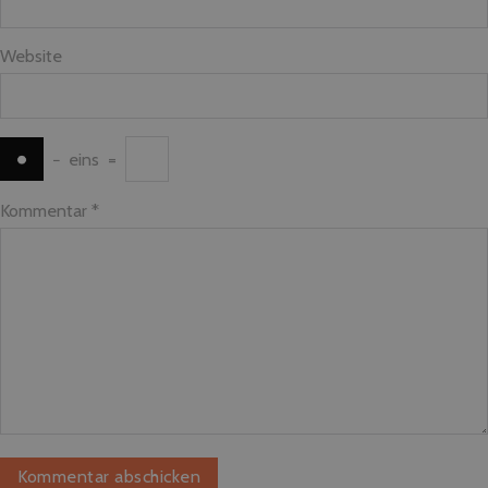
Website
−
eins
=
Kommentar
*