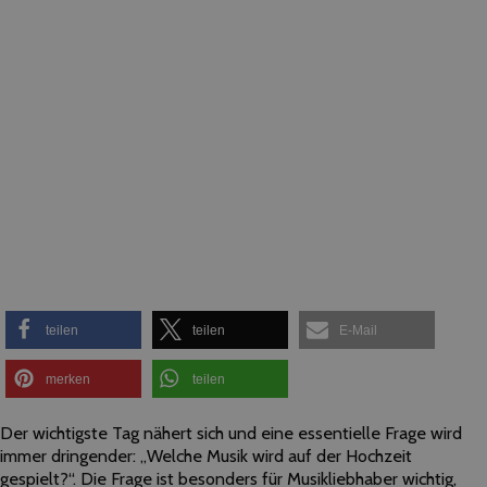
teilen
teilen
E-Mail
merken
teilen
Der wichtigste Tag nähert sich und eine essentielle Frage wird
immer dringender: „Welche Musik wird auf der Hochzeit
gespielt?“. Die Frage ist besonders für Musikliebhaber wichtig,