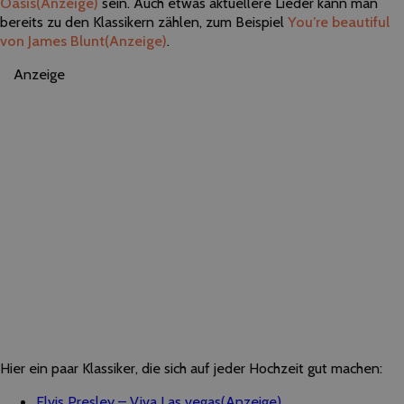
Oasis
(Anzeige)
sein. Auch etwas aktuellere Lieder kann man
bereits zu den Klassikern zählen, zum Beispiel
You’re beautiful
von James Blunt
(Anzeige)
.
Anzeige
Hier ein paar Klassiker, die sich auf jeder Hochzeit gut machen:
Elvis Presley – Viva Las vegas
(Anzeige)