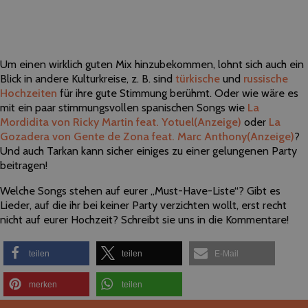
Um einen wirklich guten Mix hinzubekommen, lohnt sich auch ein
Blick in andere Kulturkreise, z. B. sind
türkische
und
russische
Hochzeiten
für ihre gute Stimmung berühmt. Oder wie wäre es
mit ein paar stimmungsvollen spanischen Songs wie
La
Mordidita von Ricky Martin feat. Yotuel
(Anzeige)
oder
La
Gozadera von Gente de Zona feat. Marc Anthony
(Anzeige)
?
Und auch Tarkan kann sicher einiges zu einer gelungenen Party
beitragen!
Welche Songs stehen auf eurer „Must-Have-Liste“? Gibt es
Lieder, auf die ihr bei keiner Party verzichten wollt, erst recht
nicht auf eurer Hochzeit? Schreibt sie uns in die Kommentare!
teilen
teilen
E-Mail
merken
teilen