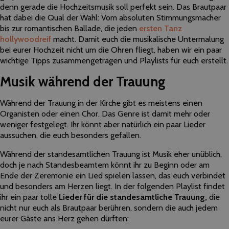
denn gerade die Hochzeitsmusik soll perfekt sein. Das Brautpaar
hat dabei die Qual der Wahl: Vom absoluten Stimmungsmacher
bis zur romantischen Ballade, die jeden
ersten Tanz
hollywoodreif
macht. Damit euch die musikalische Untermalung
bei eurer Hochzeit nicht um die Ohren fliegt, haben wir ein paar
wichtige Tipps zusammengetragen und Playlists für euch erstellt.
Musik während der Trauung
Während der Trauung in der Kirche gibt es meistens einen
Organisten oder einen Chor. Das Genre ist damit mehr oder
weniger festgelegt. Ihr könnt aber natürlich ein paar Lieder
aussuchen, die euch besonders gefallen.
Während der standesamtlichen Trauung ist Musik eher unüblich,
doch je nach Standesbeamtem könnt ihr zu Beginn oder am
Ende der Zeremonie ein Lied spielen lassen, das euch verbindet
und besonders am Herzen liegt. In der folgenden Playlist findet
ihr ein paar tolle
Lieder für die standesamtliche Trauung,
die
nicht nur euch als Brautpaar berühren, sondern die auch jedem
eurer Gäste ans Herz gehen dürften: