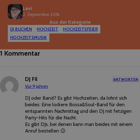
Levi
2. September 2016
Aus der Kategorie
DJ BUCHEN
HOCHZEIT
HOCHZEITSFEIER
HOCHZEITSMUSIK
1 Kommentar
DJ Fil
ANTWORTEN
Vor 9 Jahren
DJ oder Band? Es gibt Hochzeiten, da lohnt sich
beides: Eine lockere Bossa&Soul-Band für den
entspannten Nachmittag und den DJ mit fetzigen
Party-Hits für die Nacht.
Es gibt DJs, bei denen kann man beides mit einem
Anruf bestellen 😉