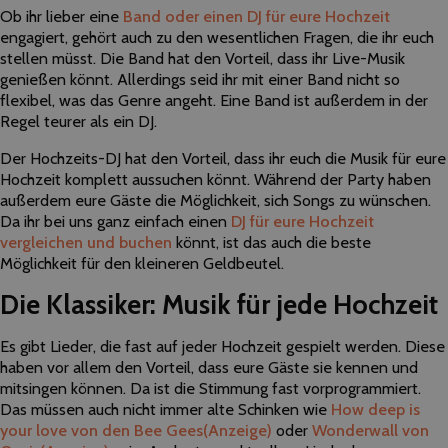
Ob ihr lieber eine
Band oder einen DJ für eure Hochzeit
engagiert, gehört auch zu den wesentlichen Fragen, die ihr euch
stellen müsst. Die Band hat den Vorteil, dass ihr Live-Musik
genießen könnt. Allerdings seid ihr mit einer Band nicht so
flexibel, was das Genre angeht. Eine Band ist außerdem in der
Regel teurer als ein DJ.
Der Hochzeits-DJ hat den Vorteil, dass ihr euch die Musik für eure
Hochzeit komplett aussuchen könnt. Während der Party haben
außerdem eure Gäste die Möglichkeit, sich Songs zu wünschen.
Da ihr bei uns ganz einfach einen
DJ für eure Hochzeit
vergleichen und buchen
könnt, ist das auch die beste
Möglichkeit für den kleineren Geldbeutel.
Die Klassiker: Musik für jede Hochzeit
Es gibt Lieder, die fast auf jeder Hochzeit gespielt werden. Diese
haben vor allem den Vorteil, dass eure Gäste sie kennen und
mitsingen können. Da ist die Stimmung fast vorprogrammiert.
Das müssen auch nicht immer alte Schinken wie
How deep is
your love von den Bee Gees
(Anzeige)
oder
Wonderwall von