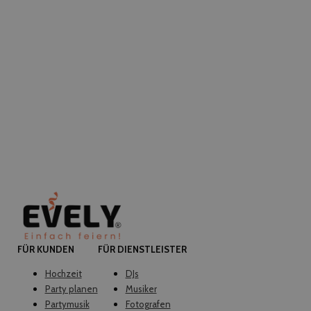
FÜR KUNDEN
FÜR DIENSTLEISTER
Hochzeit
DJs
Party planen
Musiker
Partymusik
Fotografen